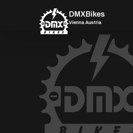
DMXBikes
Vienna Austria