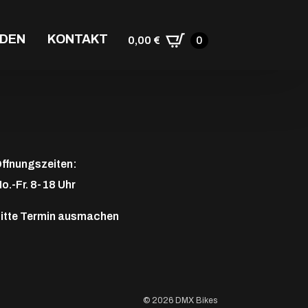
RDEN
KONTAKT
0,00
€
0
ffnungszeiten:
o.-Fr. 8-18 Uhr
itte
Termin ausmachen
© 2026 DMX Bikes