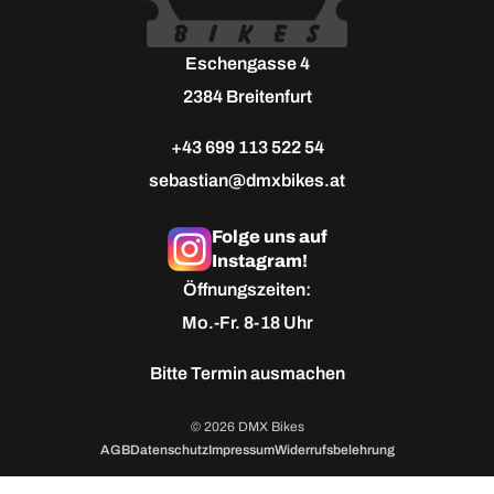
Eschengasse 4
2384 Breitenfurt
+43 699 113 522 54
sebastian@dmxbikes.at
Folge uns auf
Instagram!
Öffnungszeiten:
Mo.-Fr. 8-18 Uhr
Bitte
Termin ausmachen
© 2026 DMX Bikes
AGB
Datenschutz
Impressum
Widerrufsbelehrung