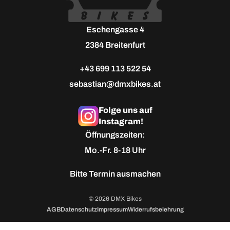
Eschengasse 4
2384 Breitenfurt
+43 699 113 522 54
sebastian@dmxbikes.at
Folge uns auf
Instagram!
Öffnungszeiten:
Mo.-Fr. 8-18 Uhr
Bitte
Termin ausmachen
© 2026 DMX Bikes
AGB
Datenschutz
Impressum
Widerrufsbelehrung