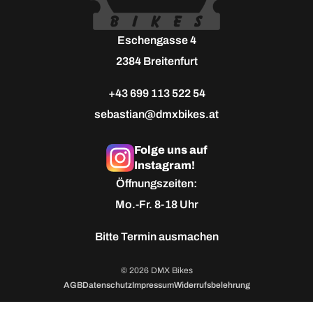
Eschengasse 4
2384 Breitenfurt
+43 699 113 522 54
sebastian@dmxbikes.at
Folge uns auf
Instagram!
Öffnungszeiten:
Mo.-Fr. 8-18 Uhr
Bitte
Termin ausmachen
© 2026 DMX Bikes
AGB
Datenschutz
Impressum
Widerrufsbelehrung