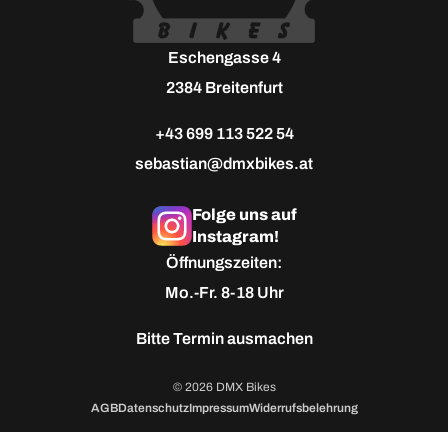
Eschengasse 4
2384 Breitenfurt
+43 699 113 522 54
sebastian@dmxbikes.at
Folge uns auf
Instagram!
Öffnungszeiten:
Mo.-Fr. 8-18 Uhr
Bitte
Termin ausmachen
© 2026 DMX Bikes
AGB
Datenschutz
Impressum
Widerrufsbelehrung