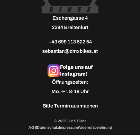
Eschengasse 4
2384 Breitenfurt
+43 699 113 522 54
sebastian@dmxbikes.at
Folge uns auf
Instagram!
Öffnungszeiten:
Mo.-Fr. 8-18 Uhr
Bitte
Termin ausmachen
© 2026 DMX Bikes
AGB
Datenschutz
Impressum
Widerrufsbelehrung