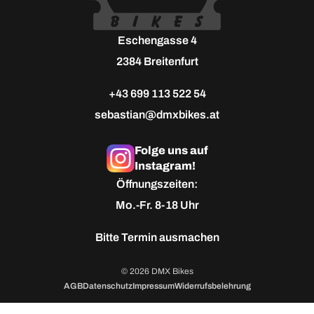
Eschengasse 4
2384 Breitenfurt
+43 699 113 522 54
sebastian@dmxbikes.at
Folge uns auf
Instagram!
Öffnungszeiten:
Mo.-Fr. 8-18 Uhr
Bitte
Termin ausmachen
© 2026 DMX Bikes
AGB
Datenschutz
Impressum
Widerrufsbelehrung