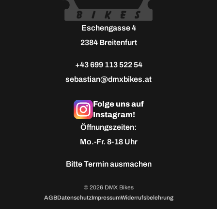
Eschengasse 4
2384 Breitenfurt
+43 699 113 522 54
sebastian@dmxbikes.at
Folge uns auf
Instagram!
Öffnungszeiten:
Mo.-Fr. 8-18 Uhr
Bitte
Termin ausmachen
© 2026 DMX Bikes
AGB
Datenschutz
Impressum
Widerrufsbelehrung