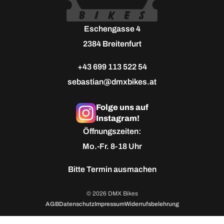
Eschengasse 4
2384 Breitenfurt
+43 699 113 522 54
sebastian@dmxbikes.at
Folge uns auf
Instagram!
Öffnungszeiten:
Mo.-Fr. 8-18 Uhr
Bitte
Termin ausmachen
© 2026 DMX Bikes
AGB
Datenschutz
Impressum
Widerrufsbelehrung