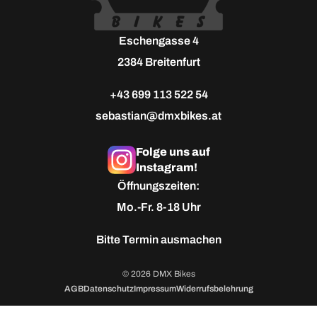
Eschengasse 4
2384 Breitenfurt
+43 699 113 522 54
sebastian@dmxbikes.at
Folge uns auf
Instagram!
Öffnungszeiten:
Mo.-Fr. 8-18 Uhr
Bitte
Termin ausmachen
© 2026 DMX Bikes
AGB
Datenschutz
Impressum
Widerrufsbelehrung