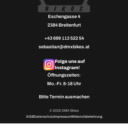
Eschengasse 4
2384 Breitenfurt
+43 699 113 522 54
sebastian@dmxbikes.at
Folge uns auf
Instagram!
Öffnungszeiten:
Mo.-Fr. 8-18 Uhr
Bitte
Termin ausmachen
© 2026 DMX Bikes
AGB
Datenschutz
Impressum
Widerrufsbelehrung