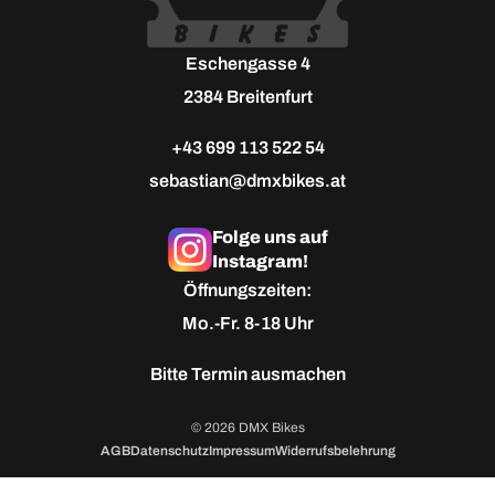
Eschengasse 4
2384 Breitenfurt
+43 699 113 522 54
sebastian@dmxbikes.at
Folge uns auf
Instagram!
Öffnungszeiten:
Mo.-Fr. 8-18 Uhr
Bitte
Termin ausmachen
© 2026 DMX Bikes
AGB
Datenschutz
Impressum
Widerrufsbelehrung