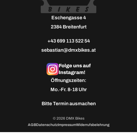
Eschengasse 4
2384 Breitenfurt
+43 699 113 522 54
sebastian@dmxbikes.at
Folge uns auf
Instagram!
Öffnungszeiten:
Mo.-Fr. 8-18 Uhr
Bitte
Termin ausmachen
© 2026 DMX Bikes
AGB
Datenschutz
Impressum
Widerrufsbelehrung