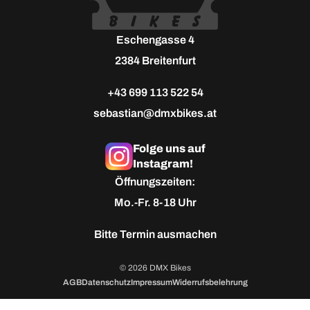
Eschengasse 4
2384 Breitenfurt
+43 699 113 522 54
sebastian@dmxbikes.at
Folge uns auf
Instagram!
Öffnungszeiten:
Mo.-Fr. 8-18 Uhr
Bitte
Termin ausmachen
© 2026 DMX Bikes
AGB
Datenschutz
Impressum
Widerrufsbelehrung