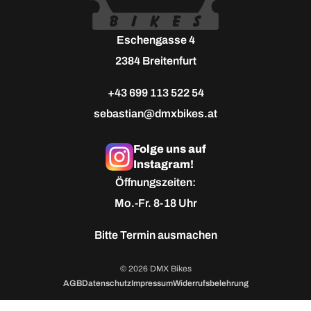
Eschengasse 4
2384 Breitenfurt
+43 699 113 522 54
sebastian@dmxbikes.at
Folge uns auf
Instagram!
Öffnungszeiten:
Mo.-Fr. 8-18 Uhr
Bitte
Termin ausmachen
© 2026 DMX Bikes
AGB
Datenschutz
Impressum
Widerrufsbelehrung