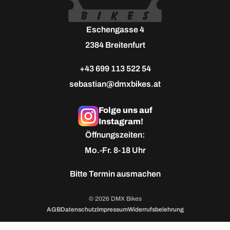
Eschengasse 4
2384 Breitenfurt
+43 699 113 522 54
sebastian@dmxbikes.at
Folge uns auf
Instagram!
Öffnungszeiten:
Mo.-Fr. 8-18 Uhr
Bitte
Termin ausmachen
© 2026 DMX Bikes
AGB
Datenschutz
Impressum
Widerrufsbelehrung