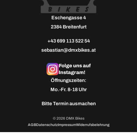
Eschengasse 4
2384 Breitenfurt
+43 699 113 522 54
sebastian@dmxbikes.at
Folge uns auf
Instagram!
Öffnungszeiten:
Mo.-Fr. 8-18 Uhr
Bitte
Termin ausmachen
© 2026 DMX Bikes
AGB
Datenschutz
Impressum
Widerrufsbelehrung