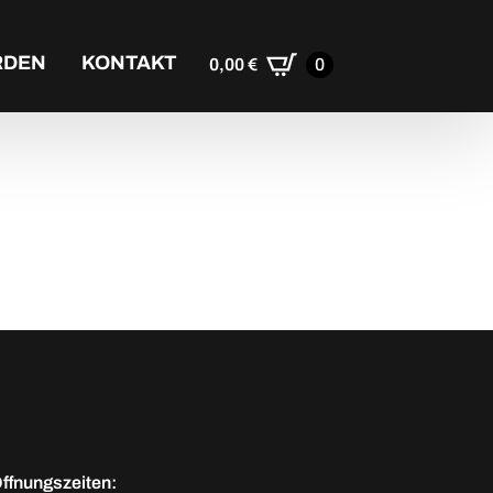
RDEN
KONTAKT
0,00
€
0
ffnungszeiten: