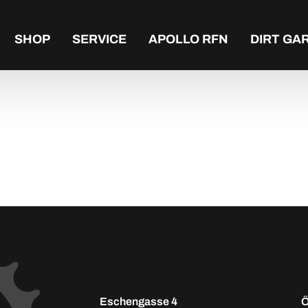
SHOP
SERVICE
APOLLO RFN
DIRT GA
Eschengasse 4
Ö