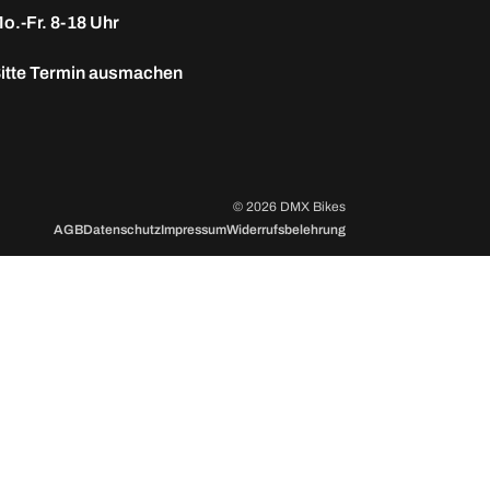
o.-Fr. 8-18 Uhr
itte
Termin ausmachen
© 2026 DMX Bikes
AGB
Datenschutz
Impressum
Widerrufsbelehrung