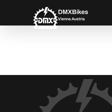
DMXBikes
Vienna Austria