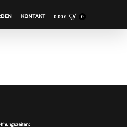
RDEN
KONTAKT
0,00
€
0
ffnungszeiten: