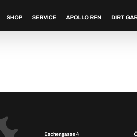
SHOP
SERVICE
APOLLO RFN
DIRT GA
Eschengasse 4
Ö