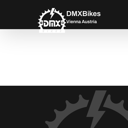
DMXBikes
Vienna Austria