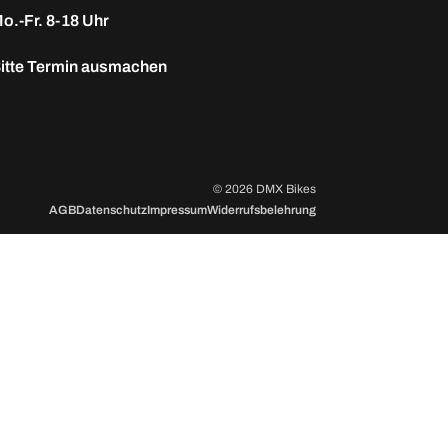
o.-Fr. 8-18 Uhr
itte
Termin ausmachen
© 2026 DMX Bikes
AGB
Datenschutz
Impressum
Widerrufsbelehrung