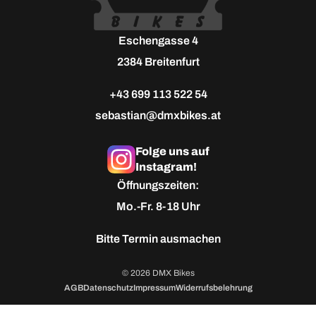
Eschengasse 4
2384 Breitenfurt
+43 699 113 522 54
sebastian@dmxbikes.at
Folge uns auf
Instagram!
Öffnungszeiten:
Mo.-Fr. 8-18 Uhr
Bitte
Termin ausmachen
© 2026 DMX Bikes
AGB
Datenschutz
Impressum
Widerrufsbelehrung