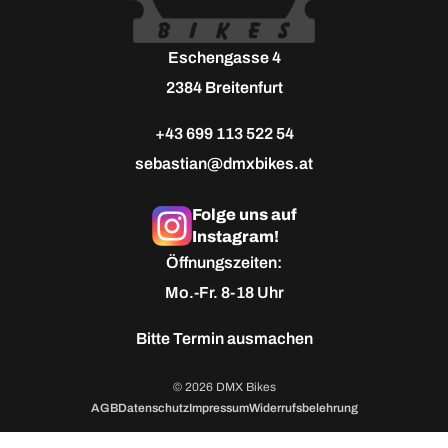
Eschengasse 4
2384 Breitenfurt
+43 699 113 522 54
sebastian@dmxbikes.at
Folge uns auf
Instagram!
Öffnungszeiten:
Mo.-Fr. 8-18 Uhr
Bitte
Termin ausmachen
© 2026 DMX Bikes
AGB
Datenschutz
Impressum
Widerrufsbelehrung