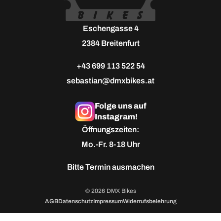
Eschengasse 4
2384 Breitenfurt
+43 699 113 522 54
sebastian@dmxbikes.at
Folge uns auf
Instagram!
Öffnungszeiten:
Mo.-Fr. 8-18 Uhr
Bitte
Termin ausmachen
© 2026 DMX Bikes
AGB
Datenschutz
Impressum
Widerrufsbelehrung