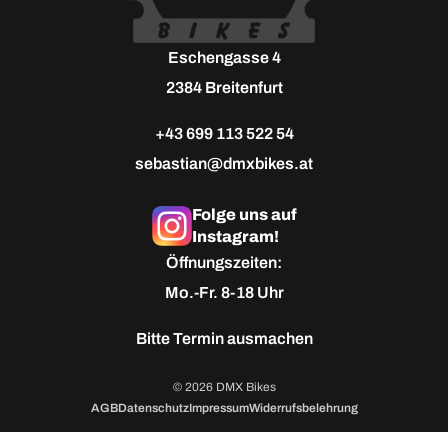
Eschengasse 4
2384 Breitenfurt
+43 699 113 522 54
sebastian@dmxbikes.at
Folge uns auf
Instagram!
Öffnungszeiten:
Mo.-Fr. 8-18 Uhr
Bitte
Termin ausmachen
© 2026 DMX Bikes
AGB
Datenschutz
Impressum
Widerrufsbelehrung