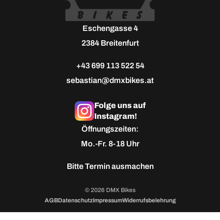
Eschengasse 4
2384 Breitenfurt
+43 699 113 522 54
sebastian@dmxbikes.at
Folge uns auf
Instagram!
Öffnungszeiten:
Mo.-Fr. 8-18 Uhr
Bitte
Termin ausmachen
© 2026 DMX Bikes
AGB
Datenschutz
Impressum
Widerrufsbelehrung