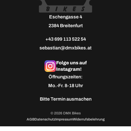
Eschengasse 4
2384 Breitenfurt
+43 699 113 522 54
sebastian@dmxbikes.at
Folge uns auf
Instagram!
Öffnungszeiten:
Mo.-Fr. 8-18 Uhr
Bitte
Termin ausmachen
© 2026 DMX Bikes
AGB
Datenschutz
Impressum
Widerrufsbelehrung