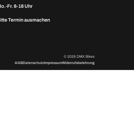
o.-Fr. 8-18 Uhr
itte
Termin ausmachen
© 2026 DMX Bikes
AGB
Datenschutz
Impressum
Widerrufsbelehrung