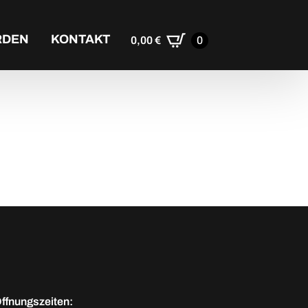
RDEN
KONTAKT
0,00
€
0
ffnungszeiten: