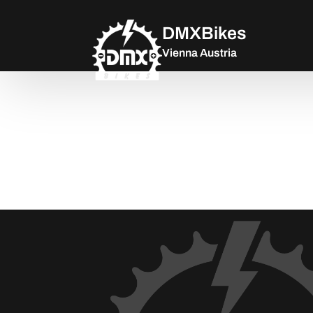
DMXBikes
Vienna Austria