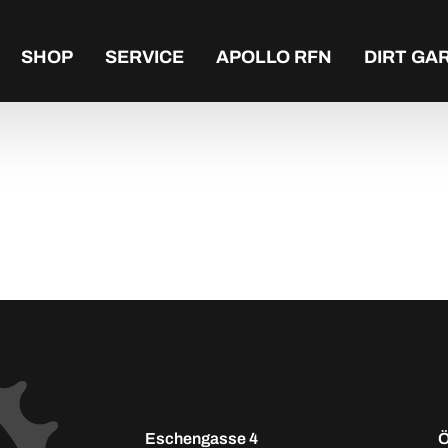
SHOP
SERVICE
APOLLO RFN
DIRT GA
Eschengasse 4
Ö