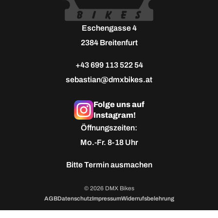
Eschengasse 4
2384 Breitenfurt
+43 699 113 522 54
sebastian@dmxbikes.at
Folge uns auf
Instagram!
Öffnungszeiten:
Mo.-Fr. 8-18 Uhr
Bitte
Termin ausmachen
© 2026 DMX Bikes
AGB
Datenschutz
Impressum
Widerrufsbelehrung