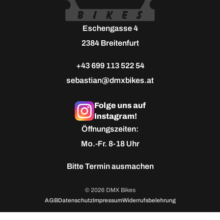
Eschengasse 4
2384 Breitenfurt
+43 699 113 522 54
sebastian@dmxbikes.at
Folge uns auf
Instagram!
Öffnungszeiten:
Mo.-Fr. 8-18 Uhr
Bitte
Termin ausmachen
© 2026 DMX Bikes
AGB
Datenschutz
Impressum
Widerrufsbelehrung