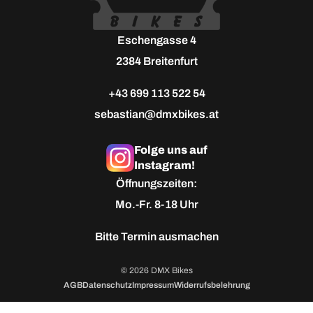
Eschengasse 4
2384 Breitenfurt
+43 699 113 522 54
sebastian@dmxbikes.at
Folge uns auf
Instagram!
Öffnungszeiten:
Mo.-Fr. 8-18 Uhr
Bitte
Termin ausmachen
© 2026 DMX Bikes
AGB
Datenschutz
Impressum
Widerrufsbelehrung