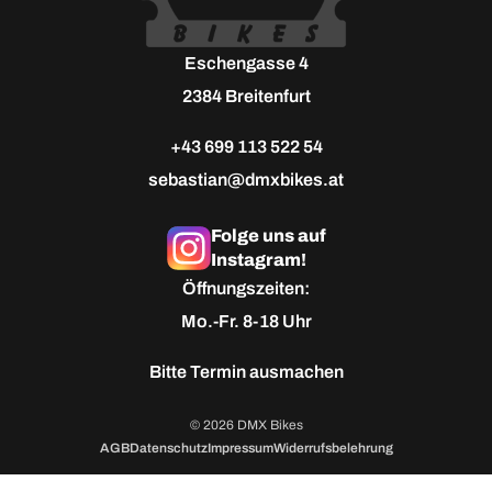
Eschengasse 4
2384 Breitenfurt
+43 699 113 522 54
sebastian@dmxbikes.at
Folge uns auf
Instagram!
Öffnungszeiten:
Mo.-Fr. 8-18 Uhr
Bitte
Termin ausmachen
© 2026 DMX Bikes
AGB
Datenschutz
Impressum
Widerrufsbelehrung