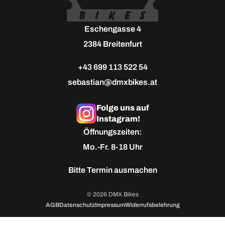
Eschengasse 4
2384 Breitenfurt
+43 699 113 522 54
sebastian@dmxbikes.at
Folge uns auf
Instagram!
Öffnungszeiten:
Mo.-Fr. 8-18 Uhr
Bitte
Termin ausmachen
© 2026 DMX Bikes
AGB
Datenschutz
Impressum
Widerrufsbelehrung