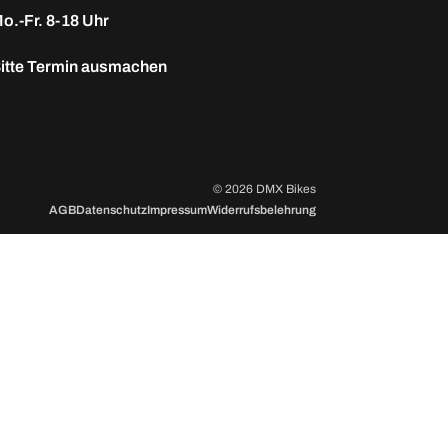
o.-Fr. 8-18 Uhr
itte
Termin ausmachen
© 2026 DMX Bikes
AGB
Datenschutz
Impressum
Widerrufsbelehrung