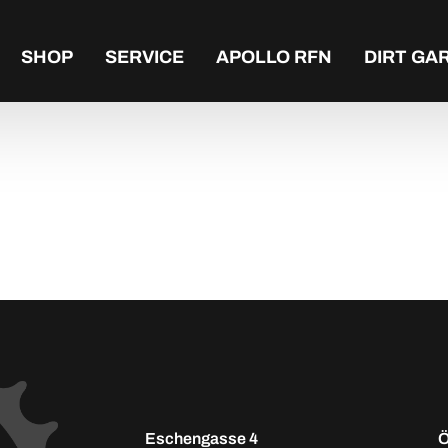
SHOP
SERVICE
APOLLO RFN
DIRT GA
Eschengasse 4
Ö