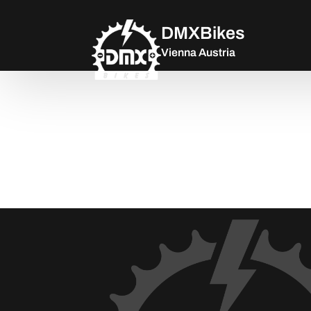
DMXBikes
Vienna Austria