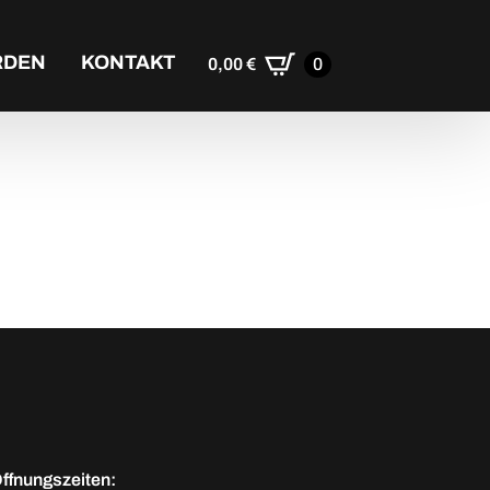
RDEN
KONTAKT
0,00
€
0
ffnungszeiten: