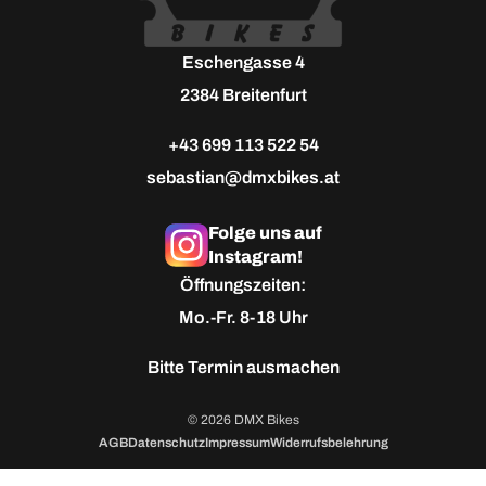
Eschengasse 4
2384 Breitenfurt
+43 699 113 522 54
sebastian@dmxbikes.at
Folge uns auf
Instagram!
Öffnungszeiten:
Mo.-Fr. 8-18 Uhr
Bitte
Termin ausmachen
© 2026 DMX Bikes
AGB
Datenschutz
Impressum
Widerrufsbelehrung