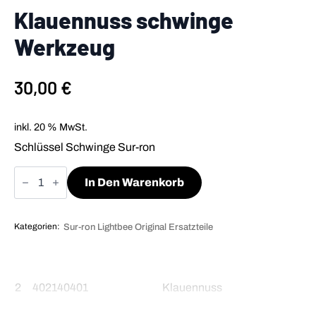
Klauennuss schwinge
Werkzeug
30,00
€
inkl. 20 % MwSt.
Schlüssel Schwinge Sur-ron
Klauennuss
schwinge
In Den Warenkorb
Werkzeug
Menge
Kategorien:
Sur-ron Lightbee Original Ersatzteile
2
402140401
Klauennuss