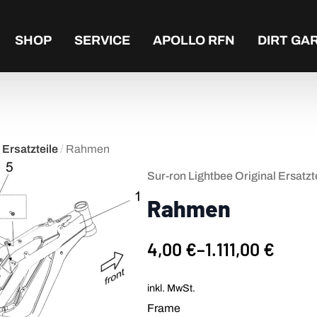
SHOP
SERVICE
APOLLO RFN
DIRT GA
 Ersatzteile
/
Rahmen
Sur-ron Lightbee Original Ersatzt
Rahmen
4,00
€
–
1.111,00
€
inkl. MwSt.
Frame