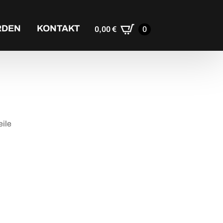
RDEN
KONTAKT
0,00
€
0
eile