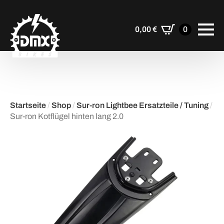
0,00
€
0
Startseite
/
Shop
/
Sur-ron Lightbee Ersatzteile / Tuning
/
Sur-ron Kotflügel hinten lang 2.0