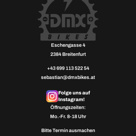
Eschengasse 4
2384 Breitenfurt
+43 699 113 522 54
sebastian@dmxbikes.at
Folge uns auf
Instagram!
Öffnungszeiten:
Mo.-Fr. 8-18 Uhr
Bitte
Termin ausmachen