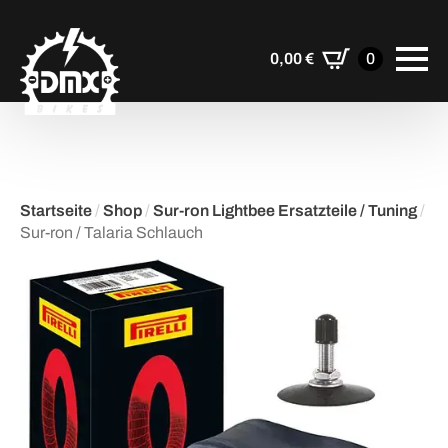
0,00
€
0
Startseite
/
Shop
/
Sur-ron Lightbee Ersatzteile / Tuning
/
Sur-ron / Talaria Schlauch