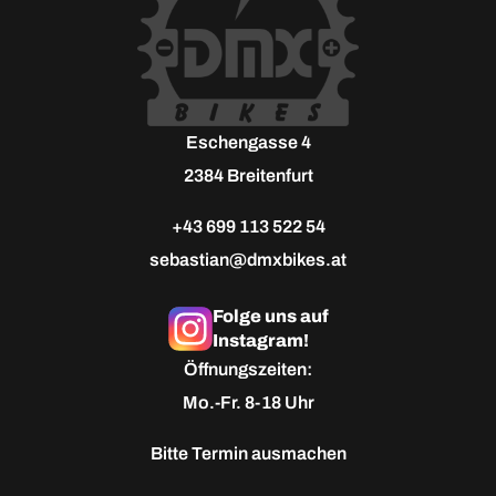
Eschengasse 4
2384 Breitenfurt
+43 699 113 522 54
sebastian@dmxbikes.at
Folge uns auf
Instagram!
Öffnungszeiten:
Mo.-Fr. 8-18 Uhr
Bitte
Termin ausmachen