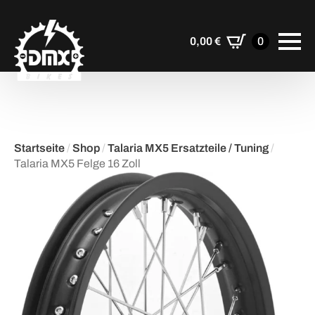
0,00
€
0
Startseite
/
Shop
/
Talaria MX5 Ersatzteile / Tuning
/
Talaria MX5 Felge 16 Zoll