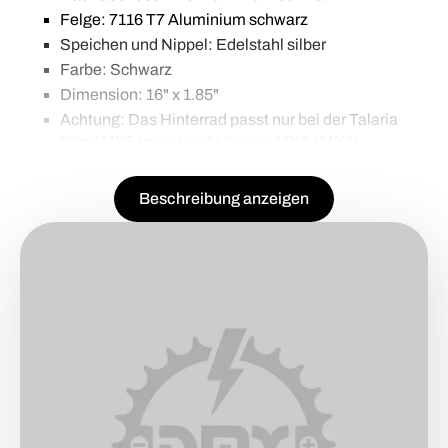
Felge: 7116 T7 Aluminium schwarz
Speichen und Nippel: Edelstahl silber
Farbe: Schwarz
Dimension: 16" x 1.85"
Achtung: Das Hinterrad passt nur bei der Talaria
Sting MX5 (passt nicht bei der MX3 / MX4).
Beschreibung anzeigen