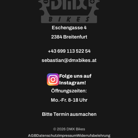
Eschengasse 4
2384 Breitenfurt
+43 699 113 522 54
sebastian@dmxbikes.at
Folge uns auf
Instagram!
Öffnungszeiten:
Mo.-Fr. 8-18 Uhr
Bitte
Termin ausmachen
© 2026 DMX Bikes
AGB
Datenschutz
Impressum
Widerrufsbelehrung