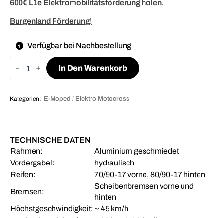
600€ L1e Elektromobilitätsförderung holen.
Burgenland Förderung!
Verfügbar bei Nachbestellung
Talaria
XXX
In Den Warenkorb
Pro
Menge
Kategorien:
E-Moped / Elektro Motocross
TECHNISCHE DATEN
Rahmen:
Aluminium geschmiedet
Vordergabel:
hydraulisch
Reifen:
70/90-17 vorne, 80/90-17 hinten
Scheibenbremsen vorne und
Bremsen:
hinten
Höchstgeschwindigkeit:
~ 45 km/h