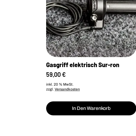
Gasgriff elektrisch Sur-ron
59,00
€
inkl. 20 % MwSt.
zzgl.
Versandkosten
In Den Warenkorb