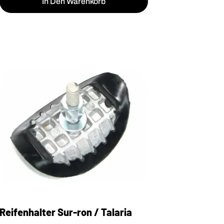
In Den Warenkorb
Reifenhalter Sur-ron / Talaria