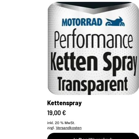
Kettenspray
19,00
€
inkl. 20 % MwSt.
zzgl.
Versandkosten