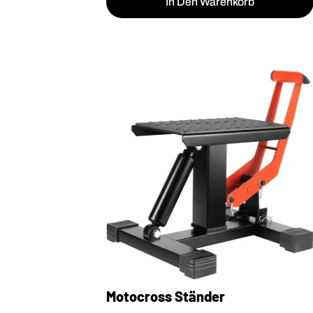
In Den Warenkorb
Motocross Ständer