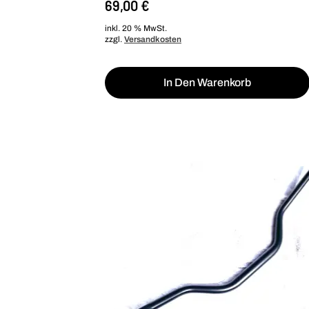
69,00
€
inkl. 20 % MwSt.
zzgl.
Versandkosten
In Den Warenkorb