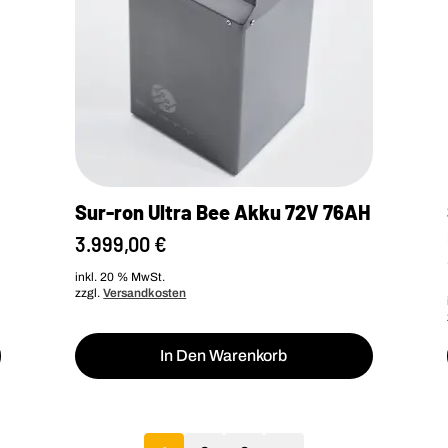
Sur-ron Ultra Bee Akku 72V 76AH
3.999,00
€
inkl. 20 % MwSt.
zzgl.
Versandkosten
In Den Warenkorb