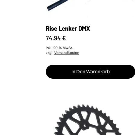
Rise Lenker DMX
74,94
€
inkl. 20 % MwSt.
zzgl.
Versandkosten
In Den Warenkorb