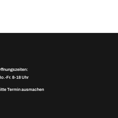
ffnungszeiten:
o.-Fr. 8-18 Uhr
itte
Termin ausmachen