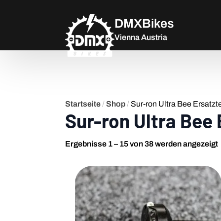
DMXBikes
Vienna Austria
Startseite
/
Shop
/
Sur-ron Ultra Bee Ersatzte
Sur-ron Ultra Bee 
Ergebnisse 1 – 15 von 38 werden angezeigt