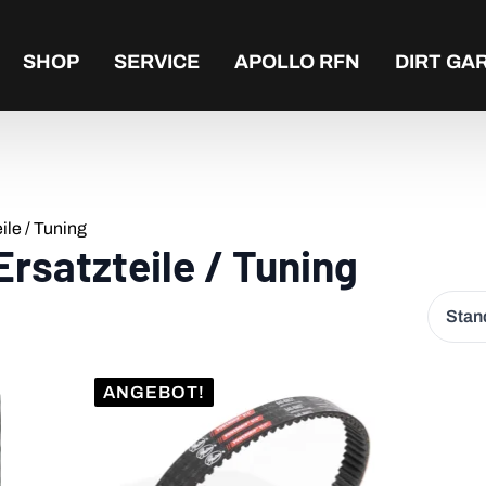
SHOP
SERVICE
APOLLO RFN
DIRT GA
ile / Tuning
Ersatzteile / Tuning
ANGEBOT!