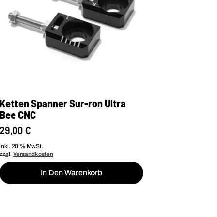
Ketten Spanner Sur-ron Ultra
Bee CNC
29,00
€
inkl. 20 % MwSt.
zzgl.
Versandkosten
In Den Warenkorb