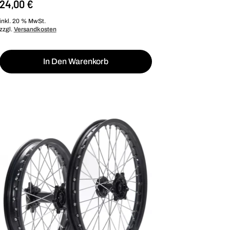
24,00
€
inkl. 20 % MwSt.
zzgl.
Versandkosten
In Den Warenkorb