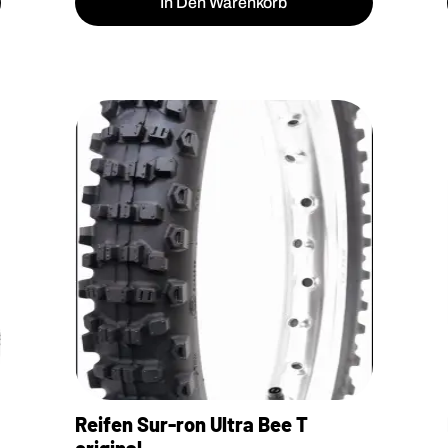
In Den Warenkorb
Reifen Sur-ron Ultra Bee T