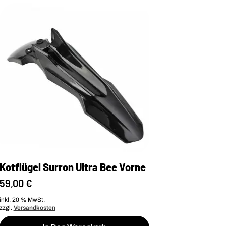
Kotflügel Surron Ultra Bee Vorne
59,00
€
inkl. 20 % MwSt.
zzgl.
Versandkosten