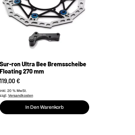
Produktseite
gewählt
werden
Sur-ron Ultra Bee Bremsscheibe
Floating 270 mm
119,00
€
inkl. 20 % MwSt.
zzgl.
Versandkosten
In Den Warenkorb