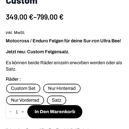
Custom
349,00
€
–
799,00
€
inkl. MwSt.
Motocross / Enduro Felgen für deine Sur-ron Ultra Bee!
Jetzt neu: Custom Felgensatz.
Es können beide Räder einzeln erworben werden oder als
Satz.
Räder
Custom Set
Nur Hinterrad
Nur Vorderrad
Satz
Sur-
Ron
In Den Warenkorb
Ultra
Bee
21"