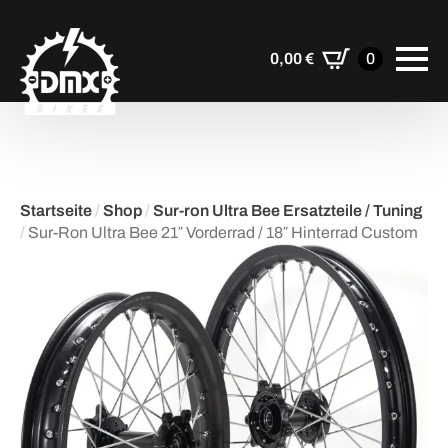
0,00
€
0
Startseite
/
Shop
/
Sur-ron Ultra Bee Ersatzteile / Tuning
/
Sur-Ron Ultra Bee 21″ Vorderrad / 18″ Hinterrad Custom