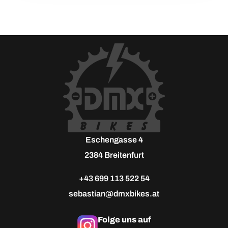
Eschengasse 4
2384 Breitenfurt
+43 699 113 522 54
sebastian@dmxbikes.at
Folge uns auf