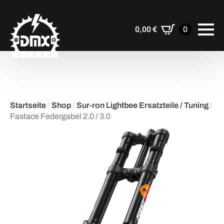
0,00
€
0
Startseite
/
Shop
/
Sur-ron Lightbee Ersatzteile / Tuning
/
Fastace Federgabel 2.0 / 3.0