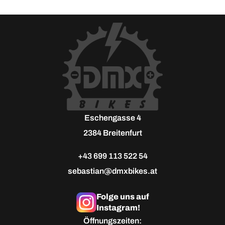
Eschengasse 4
2384 Breitenfurt
+43 699 113 522 54
sebastian@dmxbikes.at
Folge uns auf
Instagram!
Öffnungszeiten: