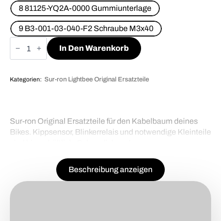
8 81125-YQ2A-0000 Gummiunterlage
9 B3-001-03-040-F2 Schraube M3x40
Kabelbaum
Menge
In Den Warenkorb
Kategorien:
Sur-ron Lightbee Original Ersatzteile
Sur-ron Original Ersatzteile für den Kabelbaum deines
Bikes. Kippsensor, Blinkerrelais und notwendige Kleinteile
sind hier erhältlich. Schau dich um!
Beschreibung anzeigen