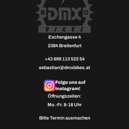
Eschengasse 4
2384 Breitenfurt
+43 699 113 522 54
sebastian@dmxbikes.at
Folge uns auf
Instagram!
Öffnungszeiten:
Mo.-Fr. 8-18 Uhr
Bitte
Termin ausmachen