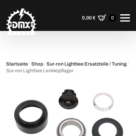
0,00
€
0
Startseite
/
Shop
/
Sur-ron Lightbee Ersatzteile / Tuning
/
Sur-ron Lightbee Lenkkopflager