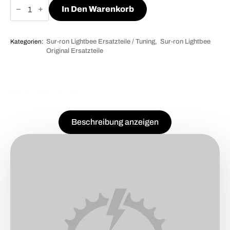
Sur-
ron
In Den Warenkorb
Lightbee
Lenkkopflager
Menge
Kategorien:
Sur-ron Lightbee Ersatzteile / Tuning
Sur-ron Lightbee
Original Ersatzteile
Original Ersatzteil!
Beschreibung anzeigen