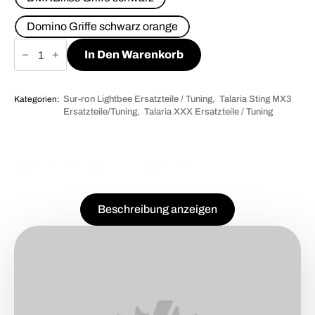
Domino Griffe schwarz orange
Sur-
ron/Talaria
In Den Warenkorb
Griffe
Menge
Kategorien:
Sur-ron Lightbee Ersatzteile / Tuning
Talaria Sting MX3
Ersatzteile/Tuning
Talaria XXX Ersatzteile / Tuning
Griffe für deine Sur-ron und Talaria!
Beschreibung anzeigen