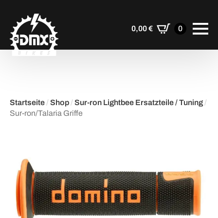
0,00
€
0
Startseite
/
Shop
/
Sur-ron Lightbee Ersatzteile / Tuning
/
Sur-ron/Talaria Griffe