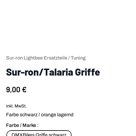
Sur-ron Lightbee Ersatzteile / Tuning
Sur-ron/Talaria Griffe
9,00
€
inkl. MwSt.
Farbe schwarz / orange lagernd
Farbe / Marke
DMXBikes Griffe schwarz