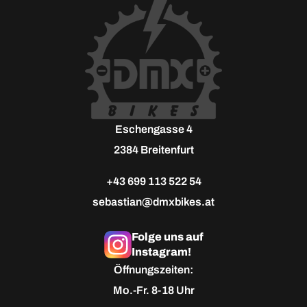
Eschengasse 4
2384 Breitenfurt
+43 699 113 522 54
sebastian@dmxbikes.at
Folge uns auf
Instagram!
Öffnungszeiten:
Mo.-Fr. 8-18 Uhr