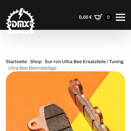
0,00
€
0
Startseite
/
Shop
/
Sur-ron Ultra Bee Ersatzteile / Tuning
/
Ultra Bee Bremsbeläge