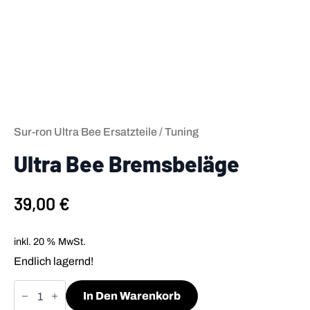
Sur-ron Ultra Bee Ersatzteile / Tuning
Ultra Bee Bremsbeläge
39,00
€
inkl. 20 % MwSt.
Endlich lagernd!
Ultra
Bee
In Den Warenkorb
Bremsbeläge