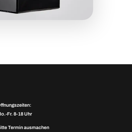
ffnungszeiten:
o.-Fr. 8-18 Uhr
itte
Termin ausmachen