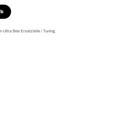
rb
n Ultra Bee Ersatzteile / Tuning