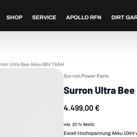
SHOP
SERVICE
APOLLO RFN
DIRT GA
rron Ultra Bee Akku 88V 76AH
Sur-ron Power Parts
Surron Ultra Be
4.499,00
€
inkl. 20 % MwSt.
Ewatt Hochspannung Akku 104V vo