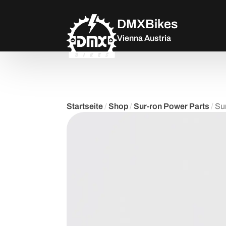
DMXBikes
Vienna Austria
Startseite
/
Shop
/
Sur-ron Power Parts
/
Su