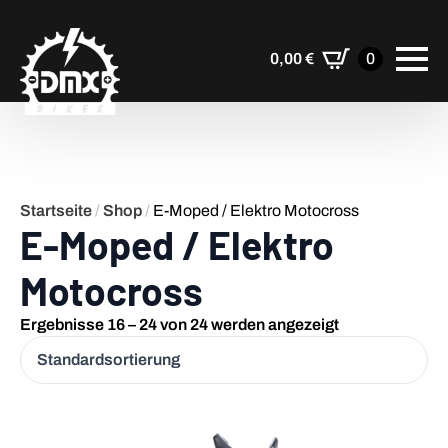
0,00
€
0
Startseite
/
Shop
/
E-Moped / Elektro Motocross
E-Moped / Elektro
Motocross
Ergebnisse 16 – 24 von 24 werden angezeigt