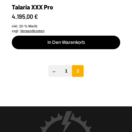
Talaria XXX Pro
4.195,00
€
inkl. 20 % MwSt.
zzgl.
Versandkosten
In Den Warenkorb
←
1
2