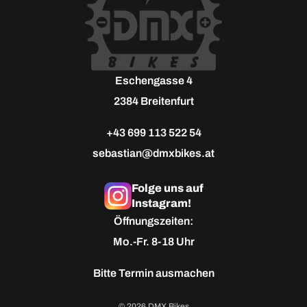
Eschengasse 4
2384 Breitenfurt
+43 699 113 522 54
sebastian@dmxbikes.at
Folge uns auf
Instagram!
Öffnungszeiten:
Mo.-Fr. 8-18 Uhr
Bitte
Termin ausmachen
© 2026 DMX Bikes