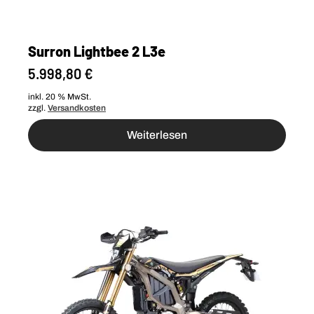
Surron Lightbee 2 L3e
5.998,80
€
inkl. 20 % MwSt.
zzgl.
Versandkosten
Weiterlesen